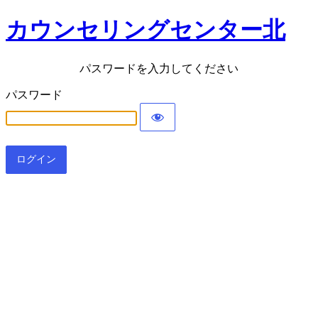
カウンセリングセンター北
パスワードを入力してください
パスワード